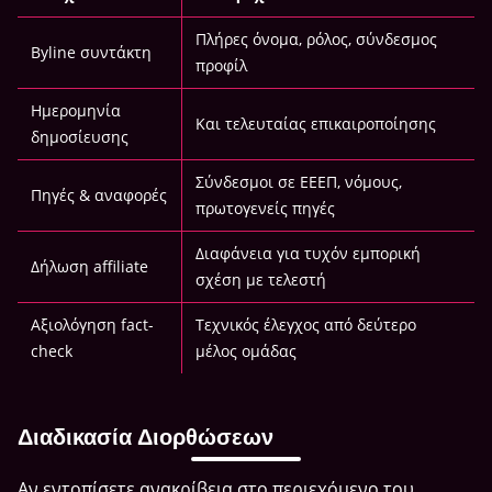
Πλήρες όνομα, ρόλος, σύνδεσμος
Byline συντάκτη
προφίλ
Ημερομηνία
Και τελευταίας επικαιροποίησης
δημοσίευσης
Σύνδεσμοι σε ΕΕΕΠ, νόμους,
Πηγές & αναφορές
πρωτογενείς πηγές
Διαφάνεια για τυχόν εμπορική
Δήλωση affiliate
σχέση με τελεστή
Αξιολόγηση fact-
Τεχνικός έλεγχος από δεύτερο
check
μέλος ομάδας
Διαδικασία Διορθώσεων
Αν εντοπίσετε ανακρίβεια στο περιεχόμενο του