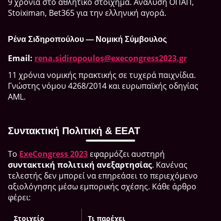
9 χρόνια στο αθλητικό στοίχημα. Ανάλυση ΟΠΑΠ,
Stoiximan, Bet365 για την ελληνική αγορά.
Ρένα Σιδηροπούλου — Νομική Σύμβουλος
Email:
rena.sidiropoulos@execongress2023.gr
11 χρόνια νομικής πρακτικής σε τυχερά παιχνίδια.
Γνώστης νόμου 4268/2014 και ευρωπαϊκής οδηγίας
AML.
Συντακτική Πολιτική & EEAT
Το
ExeCongress 2023
εφαρμόζει αυστηρή
συντακτική πολιτική ανεξαρτησίας
. Κανένας
τελεστής δεν μπορεί να επηρεάσει το περιεχόμενο
αξιολόγησης μέσω εμπορικής σχέσης. Κάθε άρθρο
φέρει:
Στοιχείο
Τι παρέχει