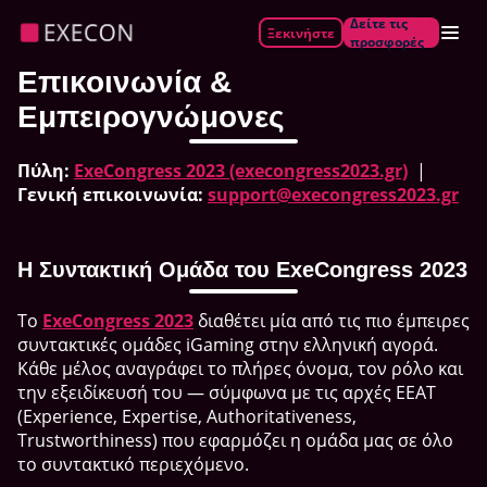
Δείτε τις
Ξεκινήστε
προσφορές
Επικοινωνία &
Εμπειρογνώμονες
Πύλη:
ExeCongress 2023 (execongress2023.gr)
|
Γενική επικοινωνία:
support@execongress2023.gr
Η Συντακτική Ομάδα του ExeCongress 2023
Το
ExeCongress 2023
διαθέτει μία από τις πιο έμπειρες
συντακτικές ομάδες iGaming στην ελληνική αγορά.
Κάθε μέλος αναγράφει το πλήρες όνομα, τον ρόλο και
την εξειδίκευσή του — σύμφωνα με τις αρχές EEAT
(Experience, Expertise, Authoritativeness,
Trustworthiness) που εφαρμόζει η ομάδα μας σε όλο
το συντακτικό περιεχόμενο.